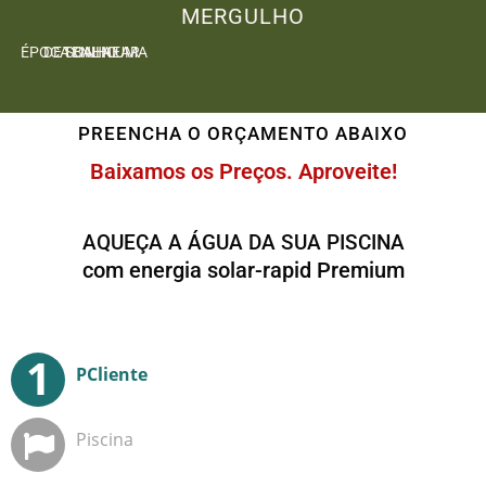
MERGULHO
TENHA UMA ÉPOCA BALNEAR DE SONHO
PREENCHA O ORÇAMENTO ABAIXO
Baixamos os Preços. Aproveite!
AQUEÇA A ÁGUA DA SUA PISCINA
com energia solar-rapid Premium
Dados da Piscina
PCliente
Piscina