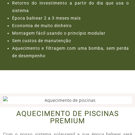
Retorno do investimento a partir do dia que usa o
sistema
Época balnear 2 a 3 meses mais
Economia de muito dinheiro
Montagem fácil
usando o princípio modular
Sem custos de manutenção
Aquecimento e filtragem com uma bomba, sem perda
de desempenho
AQUECIMENTO DE PISCINAS
PREMIUM
Com o nosso sistema solar-rapid a sua época balnear será