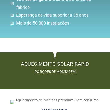
fabrico
Esperança de vida superior a 35 anos
Mais de 50 000 instalações
AQUECIMENTO SOLAR-RAPID
POSIÇÕES DE MONTAGEM