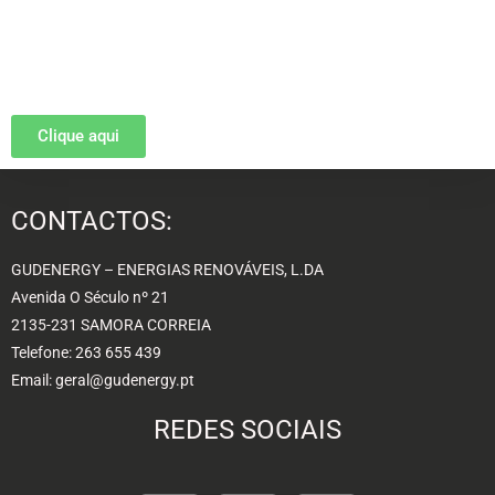
Clique aqui
CONTACTOS:
GUDENERGY – ENERGIAS RENOVÁVEIS, L.DA
Avenida O Século nº 21
2135-231 SAMORA CORREIA
Telefone: 263 655 439
Email: geral@gudenergy.pt
REDES SOCIAIS