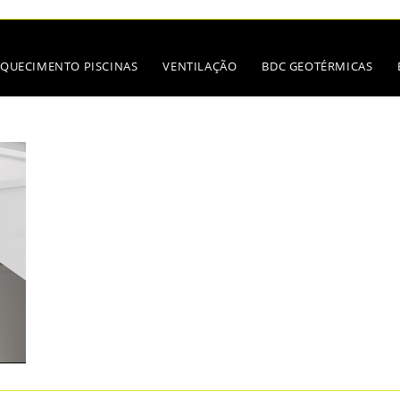
QUECIMENTO PISCINAS
VENTILAÇÃO
BDC GEOTÉRMICAS