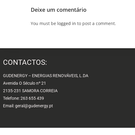
Deixe um comentário
You must be
logged in
to post a comment.
CONTACTOS:
GUDENERGY – ENERGIAS RENOVÁVEIS, L.DA
Avenida O Século nº 21
2135-231 SAMORA CORREIA
Telefone: 263 655 439
Email: geral@gudenergy.pt