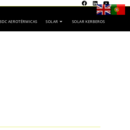
BDC AEROTÉRMICAS
SOLAR
SOLAR KERBEROS