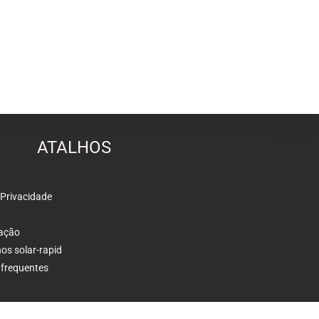
ATALHOS
 Privacidade
ação
s solar-rapid
 frequentes