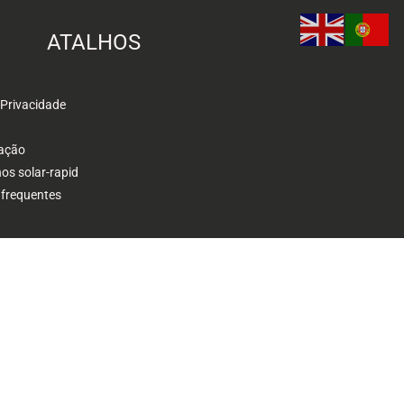
ATALHOS
 Privacidade
ação
s solar-rapid
 frequentes