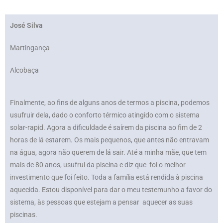
José Silva
Martingança
Alcobaça
Finalmente, ao fins de alguns anos de termos a piscina, podemos
usufruir dela, dado o conforto térmico atingido com o sistema
solar-rapid. Agora a dificuldade é saírem da piscina ao fim de 2
horas de lá estarem. Os mais pequenos, que antes não entravam
na água, agora não querem de lá sair. Até a minha mãe, que tem
mais de 80 anos, usufrui da piscina e diz que foi o melhor
investimento que foi feito. Toda a família está rendida à piscina
aquecida. Estou disponível para dar o meu testemunho a favor do
sistema, às pessoas que estejam a pensar aquecer as suas
piscinas.