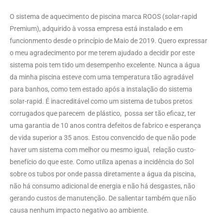
O sistema de aquecimento de piscina marca ROOS (solar-rapid
Premium), adquirido à vossa empresa está instalado e em
funcionmento desde o princípio de Maio de 2019. Quero expressar
o meu agradecimento por me terem ajudado a decidir por este
sistema pois tem tido um desempenho excelente. Nunca a água
da minha piscina esteve com uma temperatura tão agradável
para banhos, como tem estado após a instalação do sistema
solar-rapid. É inacreditável como um sistema de tubos pretos
corrugados que parecem de plástico, possa ser tão eficaz, ter
uma garantia de 10 anos contra defeitos de fabrico e esperança
de vida superior a 35 anos. Estou convencido de que não pode
haver um sistema com melhor ou mesmo igual, relação custo-
benefício do que este. Como utiliza apenas a incidência do Sol
sobre os tubos por onde passa diretamente a água da piscina,
não há consumo adicional de energia e não há desgastes, não
gerando custos de manutenção. De salientar também que não
causa nenhum impacto negativo ao ambiente.