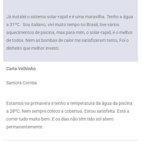
Já instalei o sistema solar-rapid e é uma maravilha. Tenho a água
a 31ºC. Sou italiano, vivi muito tempo no Brasil, tive vários
aquecimentos de piscina, mas para mim, o solar-rapid, é o melhor
de todos. Nem as bombas de calor me satisfizeram tanto, Foi o
dinheiro que melhor investi.
Carla Velhinho
Samora Correia
Estamos na primavera e tenho a temperatura da água da piscina
a 28ºC. Nem sempre coloco a cobertua. Estou satisfeita. Está a
correr tudo muito bem. E os dias não têm tido sol abero
permanentemente.