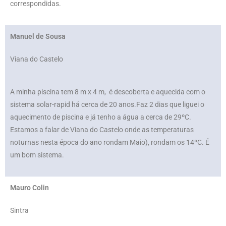
correspondidas.
Manuel de Sousa
Viana do Castelo
A minha piscina tem 8 m x 4 m, é descoberta e aquecida com o
sistema solar-rapid há cerca de 20 anos.Faz 2 dias que liguei o
aquecimento de piscina e já tenho a água a cerca de 29ºC.
Estamos a falar de Viana do Castelo onde as temperaturas
noturnas nesta época do ano rondam Maio), rondam os 14ºC. É
um bom sistema.
Mauro Colin
Sintra