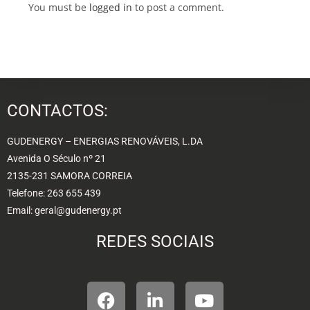
You must be
logged in
to post a comment.
CONTACTOS:
GUDENERGY – ENERGIAS RENOVÁVEIS, L.DA
Avenida O Século nº 21
2135-231 SAMORA CORREIA
Telefone: 263 655 439
Email: geral@gudenergy.pt
REDES SOCIAIS