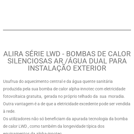
ALIRA SÉRIE LWD - BOMBAS DE CALOR
SILENCIOSAS AR /ÁGUA DUAL PARA
INSTALAÇÃO EXTERIOR
Usufrua do aquecimento central e da água quente sanitária
produzida pela sua bomba de calor alpha-innotec com eletricidade
fotovoltaica gratuita, gerada no próprio telhado da sua moradia.
Outra vantagem é a de que a eletricidade excedente pode ser vendida
à rede.
Os utilizadores não só beneficiam da apurada tecnologia da bomba
de calor LWD , como também da longevidade típica dos
equipamentos da alpha-innotec.