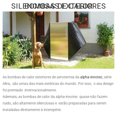
BOMBAS DE CALOR SILENCIOSAS EXTERIORES
As bombas de calor exteriores de aerotermia da
alpha-innotec
, série
Alira, são umas das mais estéticas do mundo. Por isso, o seu design
foi premiado internacionalmente.
Ademais, as bombas de calor da alpha-innotec quase não fazem
ruido, são altamente silenciosas e estão preparadas para serem
instaladas diretamente à intempérie.