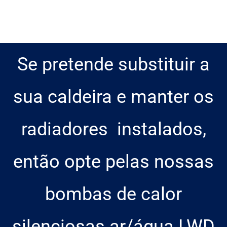
Se pretende substituir a
sua caldeira e manter os
radiadores instalados,
então opte pelas nossas
bombas de calor
silenciosas ar/água LWD