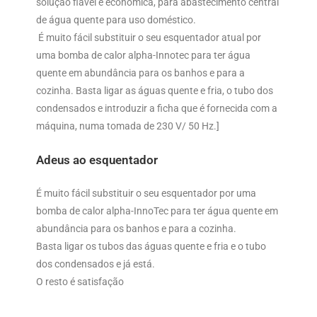
solução fiável e económica, para abastecimento central
de água quente para uso doméstico.
É muito fácil substituir o seu esquentador atual por
uma bomba de calor alpha-Innotec para ter água
quente em abundância para os banhos e para a
cozinha. Basta ligar as águas quente e fria, o tubo dos
condensados e introduzir a ficha que é fornecida com a
máquina, numa tomada de 230 V/ 50 Hz.]
Adeus ao esquentador
É muito fácil substituir o seu esquentador por uma
bomba de calor alpha-InnoTec para ter água quente em
abundância para os banhos e para a cozinha.
Basta ligar os tubos das águas quente e fria e o tubo
dos condensados e já está.
O resto é satisfação