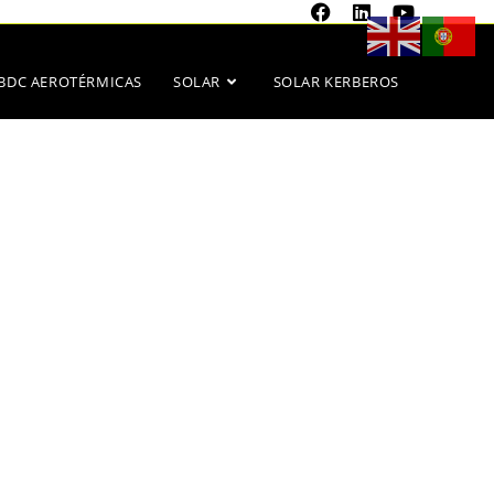
BDC AEROTÉRMICAS
SOLAR
SOLAR KERBEROS