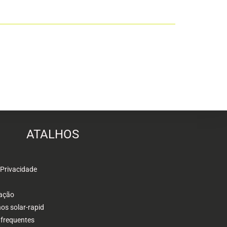
ATALHOS
 Privacidade
ação
s solar-rapid
 frequentes