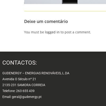
Deixe um comentário
You must be
logged in
to post a comment.
CONTACTOS:
GUDENERGY – ENERGIAS RENOVÁVEIS, L.DA
Avenida O Século nº 21
2135-231 SAMORA CORREIA
Telefone: 263 655 439
Email: geral@gudenergy.pt