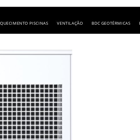
QUECIMENTO PISCINAS
VENTILAÇÃO
BDC GEOTÉRMICAS