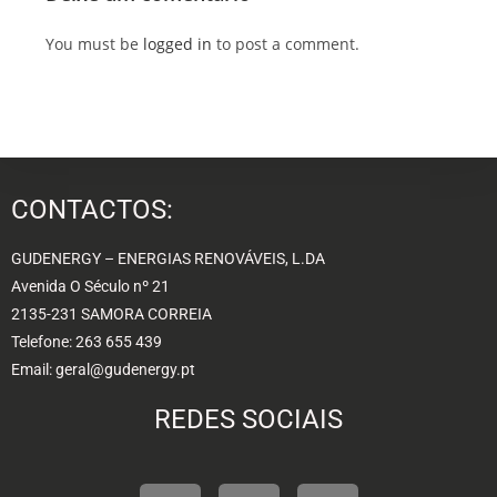
You must be
logged in
to post a comment.
CONTACTOS:
GUDENERGY – ENERGIAS RENOVÁVEIS, L.DA
Avenida O Século nº 21
2135-231 SAMORA CORREIA
Telefone: 263 655 439
Email: geral@gudenergy.pt
REDES SOCIAIS