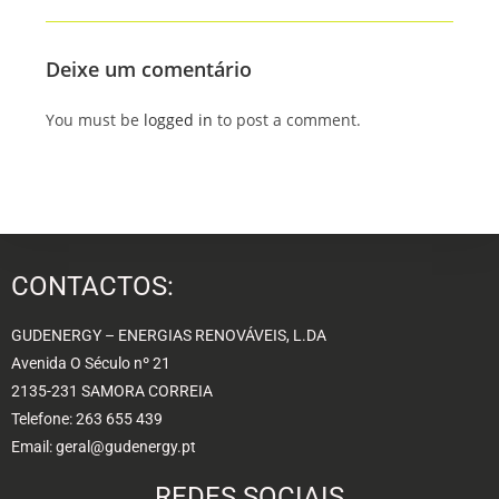
Deixe um comentário
You must be
logged in
to post a comment.
CONTACTOS:
GUDENERGY – ENERGIAS RENOVÁVEIS, L.DA
Avenida O Século nº 21
2135-231 SAMORA CORREIA
Telefone: 263 655 439
Email: geral@gudenergy.pt
REDES SOCIAIS