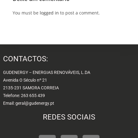
You must be
logged in
to post a comment.
CONTACTOS:
GUDENERGY – ENERGIAS RENOVÁVEIS, L.DA
Avenida O Século nº 21
2135-231 SAMORA CORREIA
Telefone: 263 655 439
Email: geral@gudenergy.pt
REDES SOCIAIS