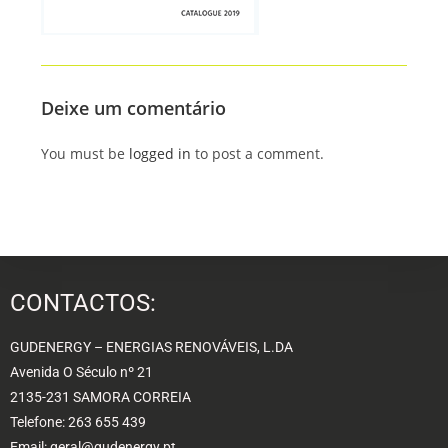
Deixe um comentário
You must be
logged in
to post a comment.
CONTACTOS:
GUDENERGY – ENERGIAS RENOVÁVEIS, L.DA
Avenida O Século nº 21
2135-231 SAMORA CORREIA
Telefone: 263 655 439
Email: geral@gudenergy.pt