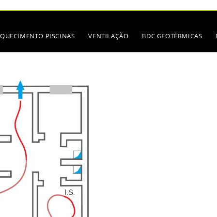
QUECIMENTO PISCINAS
VENTILAÇÃO
BDC GEOTÉRMICAS