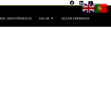
BDC AEROTÉRMICAS
SOLAR
SOLAR KERBEROS