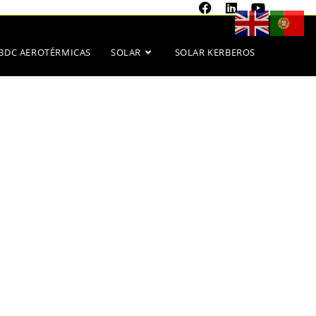
BDC AEROTÉRMICAS
SOLAR
SOLAR KERBEROS