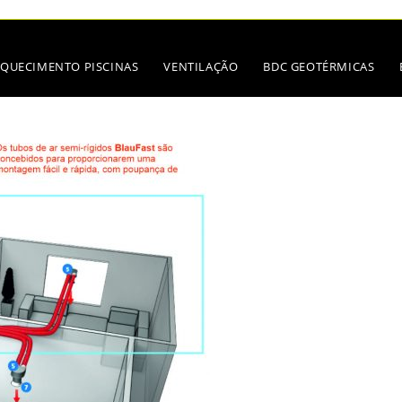
QUECIMENTO PISCINAS
VENTILAÇÃO
BDC GEOTÉRMICAS